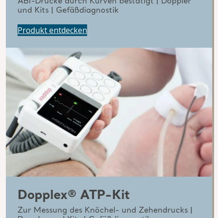
ABI-Drücke durch Kurven bestätigt | Doppler
und Kits | Gefäßdiagnostik
Produkt entdecken
Dopplex® ATP-Kit
Zur Messung des Knöchel- und Zehendrucks |