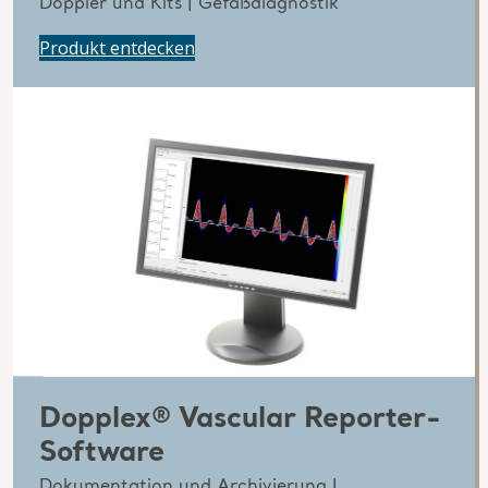
Doppler und Kits | Gefäßdiagnostik
Produkt entdecken
Dopplex® Vascular Reporter-
Software
Dokumentation und Archivierung |