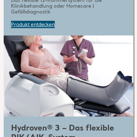
Das flexible 12-Kammersystem für die
Klinikbehandlung oder Homecare |
Gefäßdiagnostik
Produkt entdecken
Hydroven® 3 – Das flexible