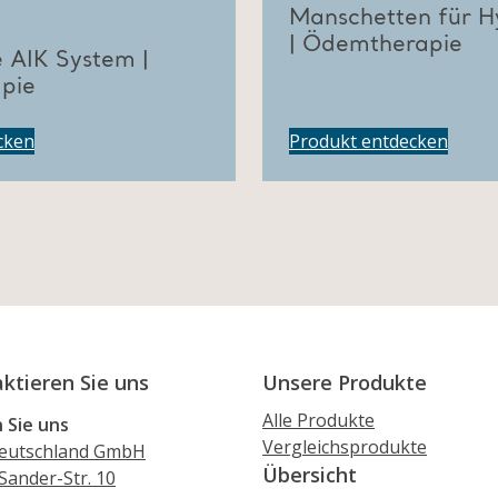
Manschetten für H
| Ödemtherapie
e AIK System |
pie
cken
Produkt entdecken
ktieren Sie uns
Unsere Produkte
Alle Produkte
 Sie uns
Vergleichsprodukte
Deutschland GmbH
Übersicht
Sander-Str. 10