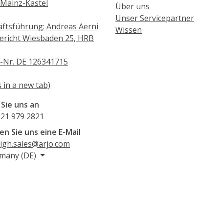
Mainz-Kastel
Über uns
Unser Servicepartner
ftsführung: Andreas Aerni
Wissen
ericht Wiesbaden 25, HRB
-Nr. DE 126341715
 in a new tab)
Sie uns an
821 979 2821
en Sie uns eine E-Mail
igh.sales@arjo.com
many (DE)