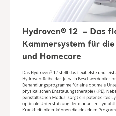
Hydroven® 12 – Das fle
Kammersystem für die
und Homecare
®
Das Hydroven
12 stellt das flexibelste und le
Hydroven-Reihe dar. Je nach Beschwerdebild so
Behandlungsprogramme für eine optimale Unte
physikalischen Entstauungstherapie (KPE). Neb
peristaltischen Modus, sorgt ein patentiertes 
optimale Unterstützung der manuellen Lymphth
Krankheitsbilder können die einzelnen Progra