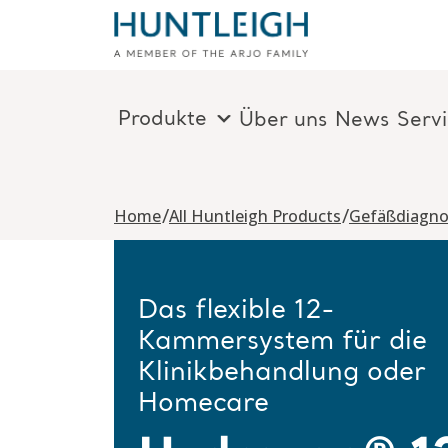
Produkte
Über uns
News
Serv
Skip to content
/
/
Home
All Huntleigh Products
Gefäßdiagno
Das flexible 12-
Kammersystem für die
Klinikbehandlung oder
Homecare