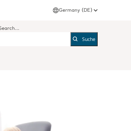
Germany (DE)
Search...
Suche