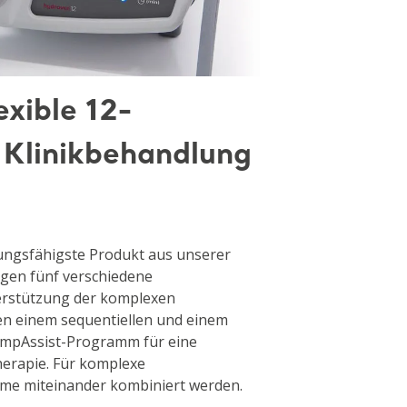
xible 12-
 Klinikbehandlung
istungsfähigste Produkt aus unserer
rgen fünf verschiedene
rstützung der komplexen
en einem sequentiellen und einem
LympAssist-Programm für eine
erapie. Für komplexe
mme miteinander kombiniert werden.