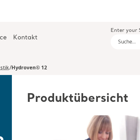
Enter your 
ice
Kontakt
/
stik
Hydroven® 12
Produktübersicht