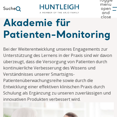
Toggle
menu
Suche
open
and
 content
close
Akademie für
Patienten-Monitoring
Bei der Weiterentwicklung unseres Engagements zur
Unterstützung des Lernens in der Praxis sind wir davon
überzeugt, dass die Versorgung von Patienten durch
kontinuierliche Verbesserung des Wissens und
Verständnisses unserer Smartsigns-
Patientenüberwachungsreihe sowie durch die
Entwicklung einer effektiven klinischen Praxis durch
Schulung als Ergänzung zu unseren zuverlässigen und
innovativen Produkten verbessert wird.