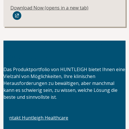
Download Now
(opens in a new tab)
Sie sind sich nicht sicher,
wo Sie suchen sollen?
Das Produktportfolio von HUNTLEIGH bietet Ihnen eine
Vielzahl von Möglichkeiten, Ihre klinischen
Herausforderungen zu bewältigen, aber manchmal
kann es schwierig sein, zu wissen, welche Lösung die
beste und sinnvollste ist.
Kontakt Huntleigh Healthcare