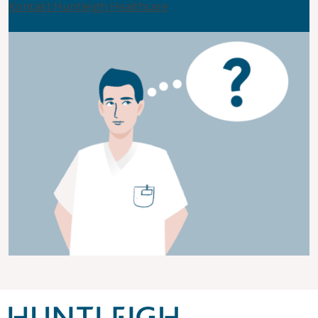
Kontakt Huntleigh Healthcare